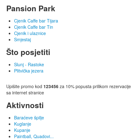
Pansion Park
Cjenik Caffe bar Tijara
Cjenik Caffe bar Tin
Cjenik i ulaznice
Smjestaj
Što posjetiti
Slunj - Rastoke
Plitvička jezera
Upišite promo kod
123456
za 10% popusta prilikom rezervacije
sa internet stranice
Aktivnosti
Baraćeve špilje
Kuglanje
Kupanje
Paintball, Quadovi...