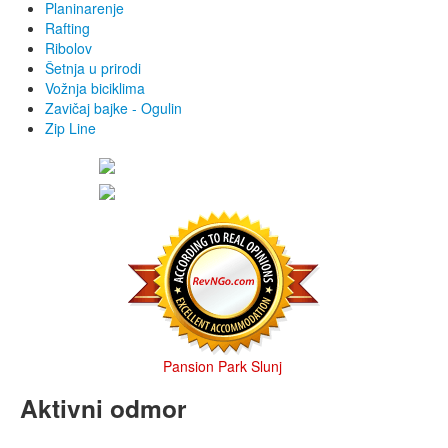
Planinarenje
Rafting
Ribolov
Šetnja u prirodi
Vožnja biciklima
Zavičaj bajke - Ogulin
Zip Line
Pansion Park Slunj
Aktivni odmor