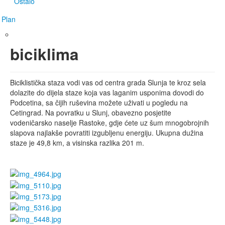
Ostalo
Plan
biciklima
Biciklistička staza vodi vas od centra grada Slunja te kroz sela
dolazite do dijela staze koja vas laganim usponima dovodi do
Podcetina, sa čijih ruševina možete uživati u pogledu na
Cetingrad. Na povratku u Slunj, obavezno posjetite
vodeničarsko naselje Rastoke, gdje ćete uz šum mnogobrojnih
slapova najlakše povratiti izgubljenu energiju. Ukupna dužina
staze je 49,8 km, a visinska razlika 201 m.