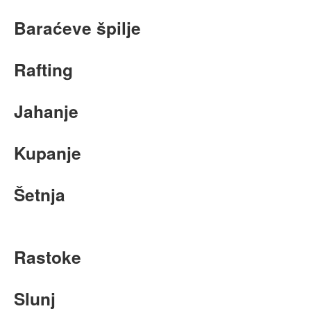
Baraćeve špilje
Rafting
Jahanje
Kupanje
Šetnja
Rastoke
Slunj